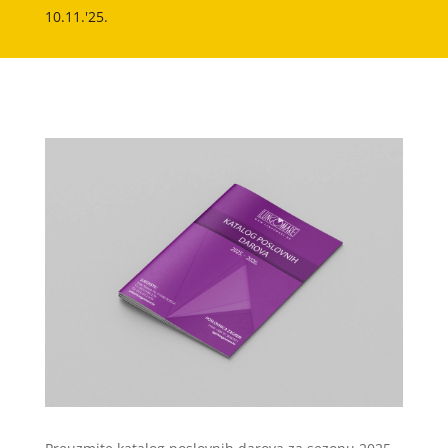
10.11.'25.