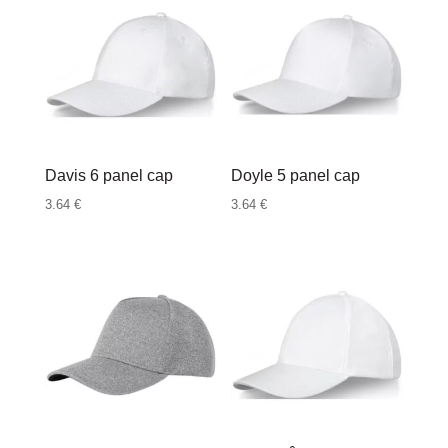
Davis 6 panel cap
Doyle 5 panel cap
3.64
€
3.64
€