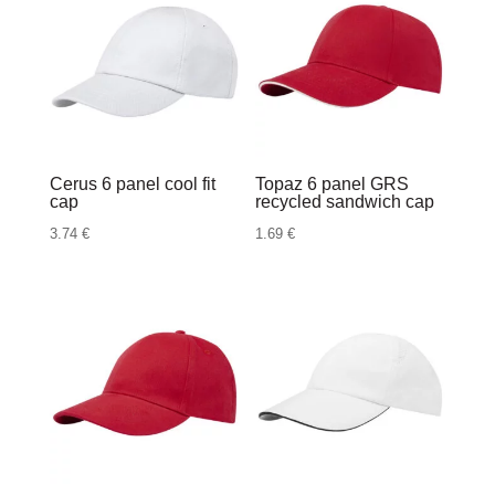
Cerus 6 panel cool fit
Topaz 6 panel GRS
cap
recycled sandwich cap
3.74
€
1.69
€