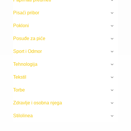
Pisaći pribor
Pokloni
Posuđe za piće
Sport i Odmor
Tehnologija
Tekstil
Torbe
Zdravlje i osobna njega
Stilolinea