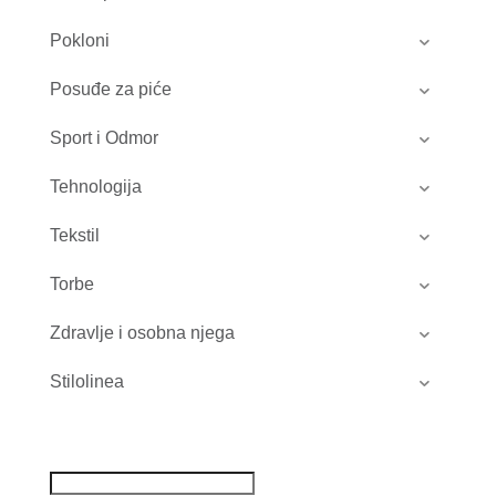
Pokloni
Posuđe za piće
Sport i Odmor
Tehnologija
Tekstil
Torbe
Zdravlje i osobna njega
Stilolinea