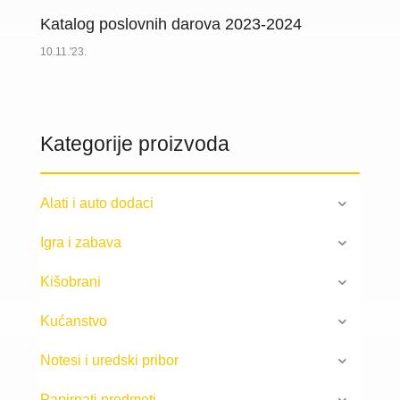
Katalog poslovnih darova 2023-2024
10.11.'23.
Kategorije proizvoda
Alati i auto dodaci
Igra i zabava
Kišobrani
Kućanstvo
Notesi i uredski pribor
Papirnati predmeti