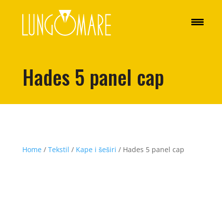
Hades 5 panel cap
Home
/
Tekstil
/
Kape i šeširi
/ Hades 5 panel cap