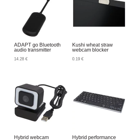
ADAPT go Bluetooth
Kushi wheat straw
audio transmitter
webcam blocker
14.28
€
0.19
€
Hybrid webcam
Hybrid performance