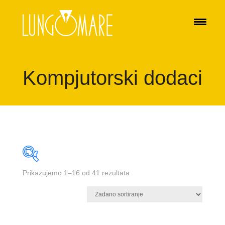
Kompjutorski dodaci
Prikazujemo 1–16 od 41 rezultata