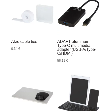
Akro cable ties
ADAPT aluminum
Type-C multimedia
0.34
€
adapter (USB-A/Type-
C/HDMI)
56.11
€