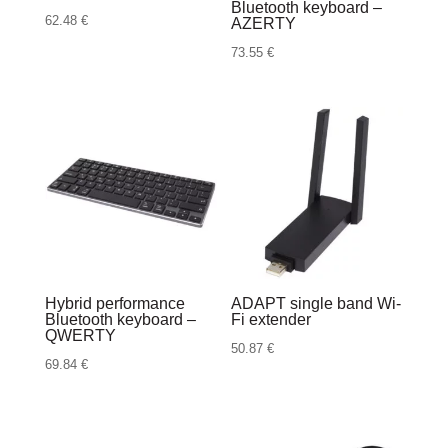
Bluetooth keyboard –
62.48
€
AZERTY
73.55
€
Hybrid performance
ADAPT single band Wi-
Bluetooth keyboard –
Fi extender
QWERTY
50.87
€
69.84
€