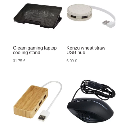
Gleam gaming laptop
Kenzu wheat straw
cooling stand
USB hub
31.75
€
6.09
€