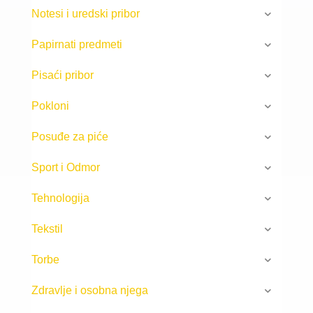
Notesi i uredski pribor
Papirnati predmeti
Pisaći pribor
Pokloni
Posuđe za piće
Sport i Odmor
Tehnologija
Tekstil
Torbe
Zdravlje i osobna njega