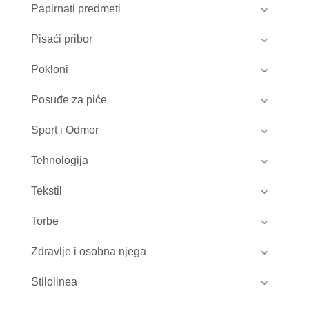
Papirnati predmeti
Pisaći pribor
Pokloni
Posuđe za piće
Sport i Odmor
Tehnologija
Tekstil
Torbe
Zdravlje i osobna njega
Stilolinea