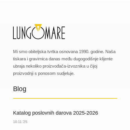
Mi smo obiteljska tvrtka osnovana 1990. godine. Naša
tiskara i gravirnica danas među dugogodišnje klijente
ubraja nekoliko proizvođača-izvoznika u čijoj
proizvodnji s ponosom sudjeluje.
Blog
Katalog poslovnih darova 2025-2026
10.11.'25.