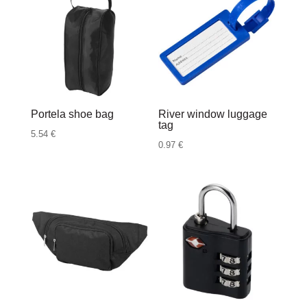
Portela shoe bag
River window luggage
tag
5.54
€
0.97
€