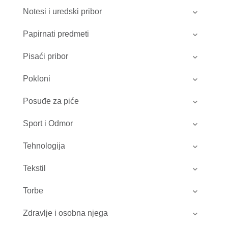
Notesi i uredski pribor
Papirnati predmeti
Pisaći pribor
Pokloni
Posuđe za piće
Sport i Odmor
Tehnologija
Tekstil
Torbe
Zdravlje i osobna njega