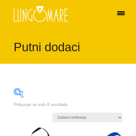
Putni dodaci
Prikazuje se svih 8 rezultata