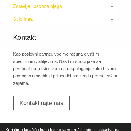
Zdravlje i osobna njega
Stilolinea
Kontakt
Kao poslovni partner, vodimo računa o vašim
specifičnim zahtjevima. Naš tim stručnjaka za
personalizaciju stoji vam na raspolaganju kako bi vam
pomogao u odabiru i prilagodbi proizvoda prema vašim
željama.
Kontaktirajte nas
Koristimo kolačiće kako bismo vam pružili najbolje iskustvo na