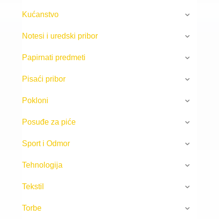
Kućanstvo
Notesi i uredski pribor
Papirnati predmeti
Pisaći pribor
Pokloni
Posuđe za piće
Sport i Odmor
Tehnologija
Tekstil
Torbe