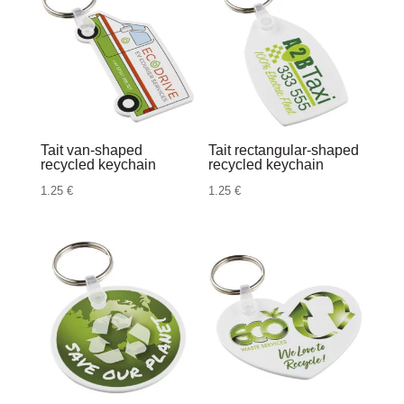
Tait van-shaped
Tait rectangular-shaped
recycled keychain
recycled keychain
1.25
€
1.25
€