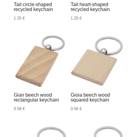
Tait circle-shaped
Tait heart-shaped
recycled keychain
recycled keychain
1.25
€
1.25
€
Gian beech wood
Gioia beech wood
rectangular keychain
squared keychain
0.58
€
0.56
€