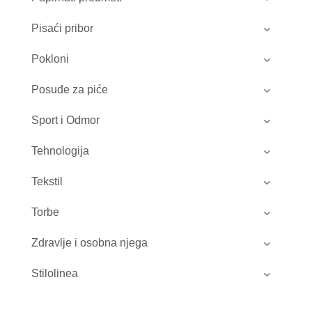
Pisaći pribor
Pokloni
Posuđe za piće
Sport i Odmor
Tehnologija
Tekstil
Torbe
Zdravlje i osobna njega
Stilolinea