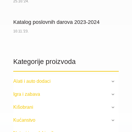
25.10.'24.
Katalog poslovnih darova 2023-2024
10.11.'23.
Kategorije proizvoda
Alati i auto dodaci
Igra i zabava
Kišobrani
Kućanstvo