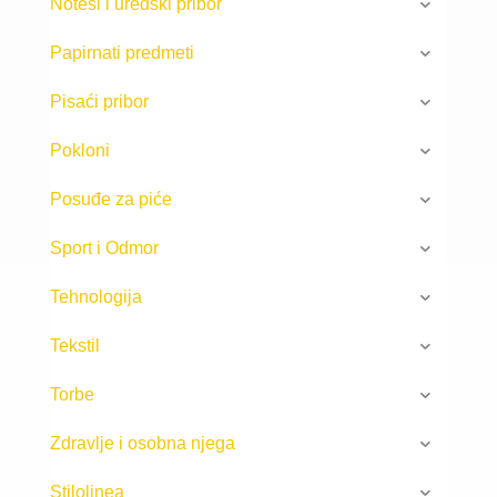
Notesi i uredski pribor
Papirnati predmeti
Pisaći pribor
Pokloni
Posuđe za piće
Sport i Odmor
Tehnologija
Tekstil
Torbe
Zdravlje i osobna njega
Stilolinea