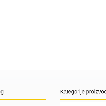
og
Kategorije proizvo