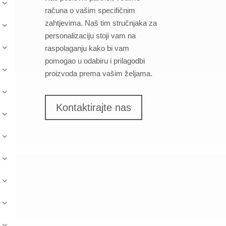
računa o vašim specifičnim
zahtjevima. Naš tim stručnjaka za
personalizaciju stoji vam na
raspolaganju kako bi vam
pomogao u odabiru i prilagodbi
proizvoda prema vašim željama.
Kontaktirajte nas