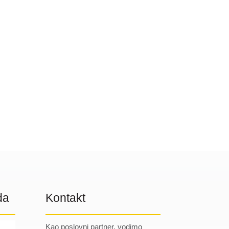
da
Kontakt
Kao poslovni partner, vodimo