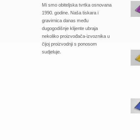
Mi smo obiteljska tvrtka osnovana
1990. godine. Naša tiskara i
gravirnica danas među
dugogodišnje klijente ubraja
nekoliko proizvođača-izvoznika u
čijoj proizvodnji s ponosom
sudjeluje.