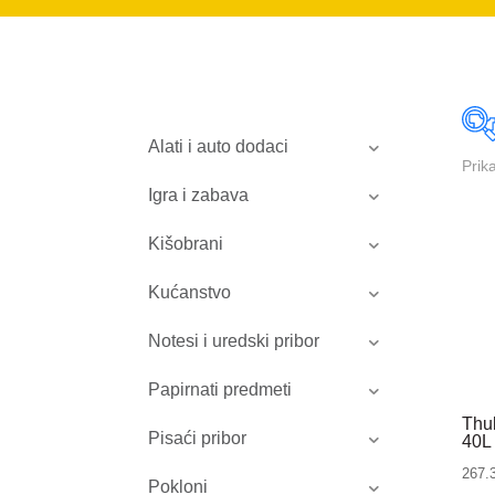
Alati i auto dodaci
Prik
Igra i zabava
Kišobrani
Kućanstvo
Notesi i uredski pribor
Papirnati predmeti
Thu
Pisaći pribor
40L
267.
Pokloni