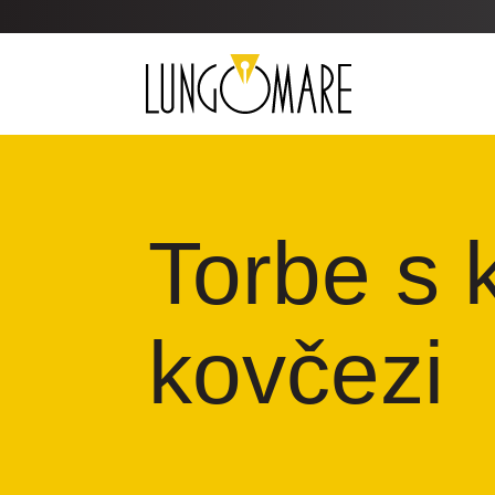
Torbe s 
kovčezi