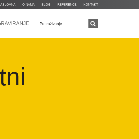
NASLOVNA
O NAMA
BLOG
REFERENCE
KONTAKT
GRAVIRANJE
tni