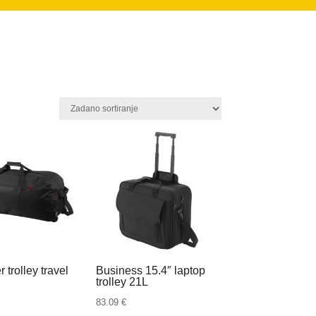
 trolley travel
Business 15.4″ laptop
trolley 21L
83.09
€