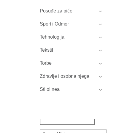
Posuđe za piće
Sport i Odmor
Tehnologija
Tekstil
Torbe
Zdravlje i osobna njega
Stilolinea