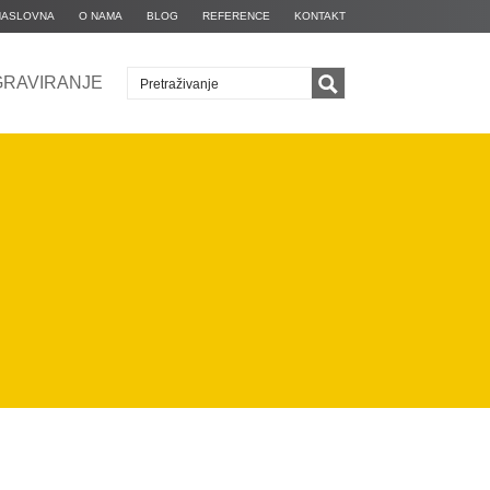
NASLOVNA
O NAMA
BLOG
REFERENCE
KONTAKT
GRAVIRANJE