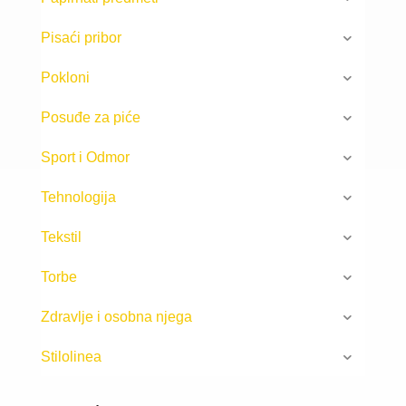
Pisaći pribor
Pokloni
Posuđe za piće
Sport i Odmor
Tehnologija
Tekstil
Torbe
Zdravlje i osobna njega
Stilolinea