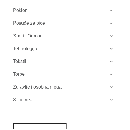
Pokloni
Posuđe za piće
Sport i Odmor
Tehnologija
Tekstil
Torbe
Zdravlje i osobna njega
Stilolinea