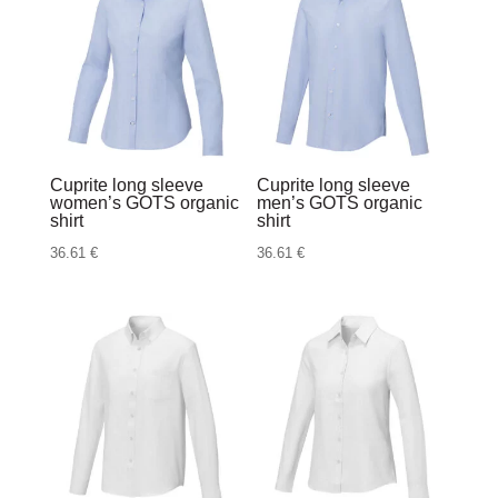
Cuprite long sleeve
Cuprite long sleeve
women’s GOTS organic
men’s GOTS organic
shirt
shirt
36.61
€
36.61
€