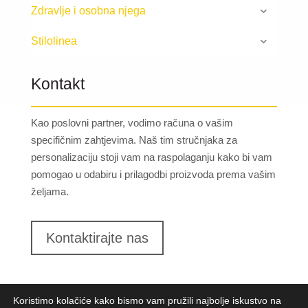
Zdravlje i osobna njega
Stilolinea
Kontakt
Kao poslovni partner, vodimo računa o vašim
specifičnim zahtjevima. Naš tim stručnjaka za
personalizaciju stoji vam na raspolaganju kako bi vam
pomogao u odabiru i prilagodbi proizvoda prema vašim
željama.
Kontaktirajte nas
Koristimo kolačiće kako bismo vam pružili najbolje iskustvo na