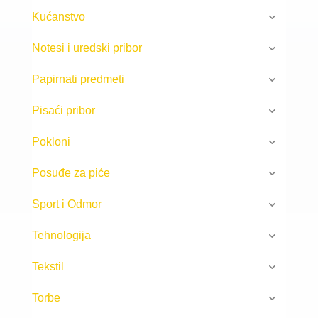
Kućanstvo
Notesi i uredski pribor
Papirnati predmeti
Pisaći pribor
Pokloni
Posuđe za piće
Sport i Odmor
Tehnologija
Tekstil
Torbe