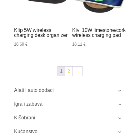
Klip 5W wireless
Kivi 10W limestone/cork
charging desk organizer
wireless charging pad
18.60
€
18.11
€
1
2
→
Alati i auto dodaci
Igra i zabava
Kišobrani
Kućanstvo