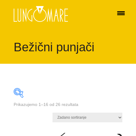
Bežični punjači
Prikazujemo 1–16 od 26 rezultata