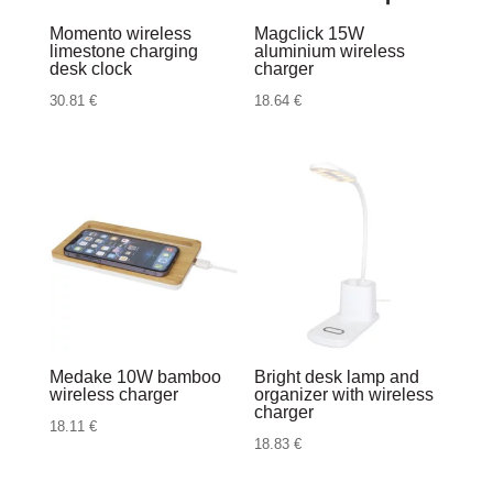
Momento wireless
Magclick 15W
limestone charging
aluminium wireless
desk clock
charger
30.81
€
18.64
€
Medake 10W bamboo
Bright desk lamp and
wireless charger
organizer with wireless
charger
18.11
€
18.83
€