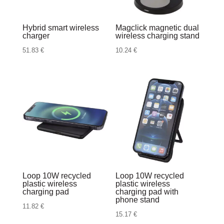
Hybrid smart wireless
Magclick magnetic dual
charger
wireless charging stand
51.83
€
10.24
€
Loop 10W recycled
Loop 10W recycled
plastic wireless
plastic wireless
charging pad
charging pad with
phone stand
11.82
€
15.17
€