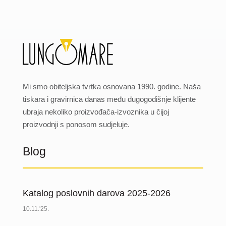
Mi smo obiteljska tvrtka osnovana 1990. godine. Naša
tiskara i gravirnica danas među dugogodišnje klijente
ubraja nekoliko proizvođača-izvoznika u čijoj
proizvodnji s ponosom sudjeluje.
Blog
Katalog poslovnih darova 2025-2026
10.11.'25.