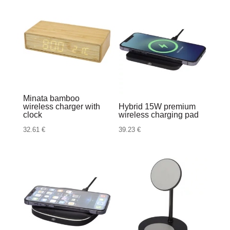
Minata bamboo
wireless charger with
Hybrid 15W premium
clock
wireless charging pad
32.61
€
39.23
€