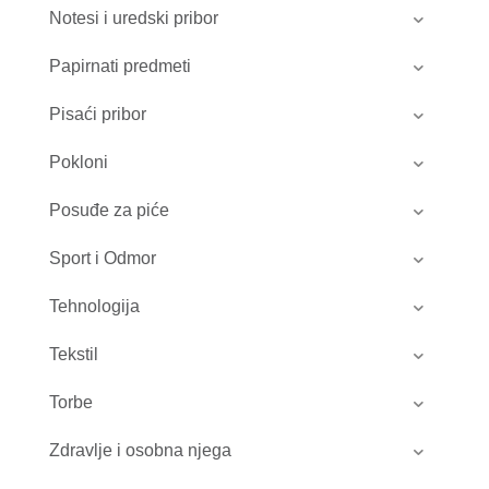
Notesi i uredski pribor
Papirnati predmeti
Pisaći pribor
Pokloni
Posuđe za piće
Sport i Odmor
Tehnologija
Tekstil
Torbe
Zdravlje i osobna njega