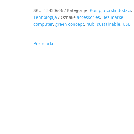
SKU:
12430606
Kategorije:
Kompjutorski dodaci
,
Tehnologija
Oznake
accessories
,
Bez marke
,
computer
,
green concept
,
hub
,
sustainable
,
USB
Bez marke