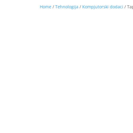
Home
/
Tehnologija
/
Kompjutorski dodaci
/ Ta