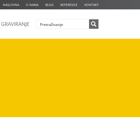
NASLOVNA
O NAMA
BLOG
REFERENCE
KONTAKT
GRAVIRANJE