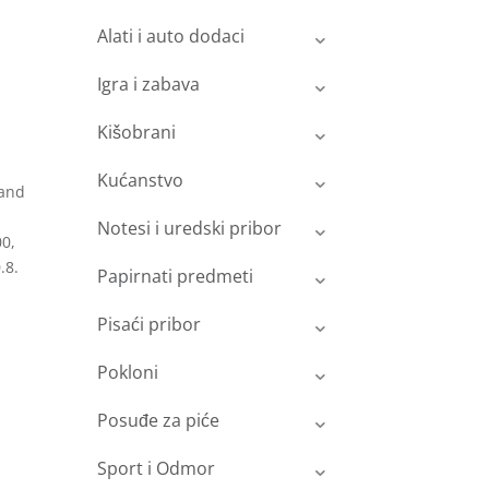
Alati i auto dodaci
Igra i zabava
Kišobrani
Kućanstvo
 and
Notesi i uredski pribor
0,
.8.
Papirnati predmeti
Pisaći pribor
Pokloni
Posuđe za piće
Sport i Odmor