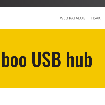
WEB KATALOG
TISAK
mboo USB hub