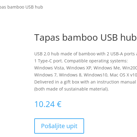
pas bamboo USB hub
Tapas bamboo USB hub
USB 2.0 hub made of bamboo with 2 USB-A ports
1 Type-C port. Compatible operating systems:
Windows Vista, Windows XP, Windows Me, Win200
Windows 7, Windows 8, Windows10, Mac OS X v10
Delivered in a gift box with an instruction manual
(both made of sustainable material).
10.24
€