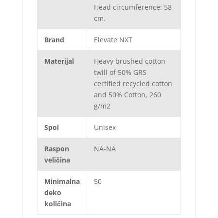
Head circumference: 58
cm.
Brand
Elevate NXT
Materijal
Heavy brushed cotton
twill of 50% GRS
certified recycled cotton
and 50% Cotton, 260
g/m2
Spol
Unisex
Raspon
NA-NA
veličina
Minimalna
50
deko
količina