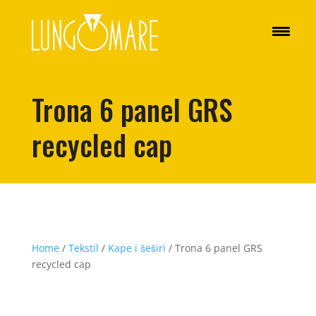
Trona 6 panel GRS
recycled cap
Home
/
Tekstil
/
Kape i šeširi
/ Trona 6 panel GRS
recycled cap