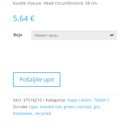
buckle closure. Head circumference: 58 cm.
5.64
€
Boja
SKU:
37518210
Kategorije:
Kape i šeširi
,
Tekstil
Oznake
caps
,
elevate nxt
,
green concept
,
grs
,
headwear
,
recycled