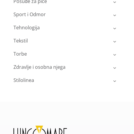
Posuđe za piće
Sport i Odmor
Tehnologija
Tekstil
Torbe
Zdravlje i osobna njega
Stilolinea