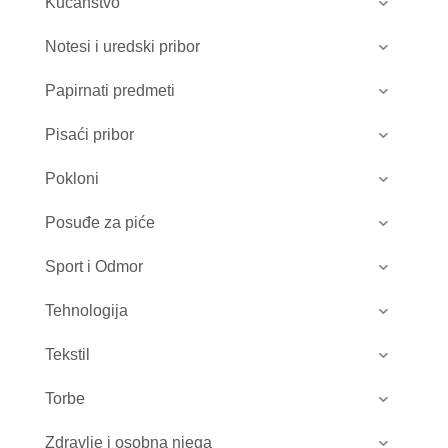
Kućanstvo
Notesi i uredski pribor
Papirnati predmeti
Pisaći pribor
Pokloni
Posuđe za piće
Sport i Odmor
Tehnologija
Tekstil
Torbe
Zdravlje i osobna njega