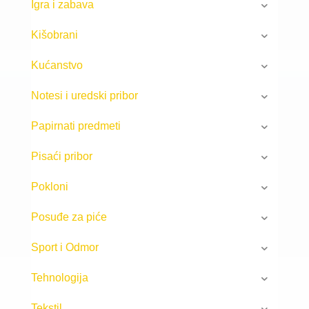
Igra i zabava
Kišobrani
Kućanstvo
Notesi i uredski pribor
Papirnati predmeti
Pisaći pribor
Pokloni
Posuđe za piće
Sport i Odmor
Tehnologija
Tekstil