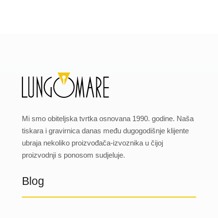
Mi smo obiteljska tvrtka osnovana 1990. godine. Naša
tiskara i gravirnica danas među dugogodišnje klijente
ubraja nekoliko proizvođača-izvoznika u čijoj
proizvodnji s ponosom sudjeluje.
Blog