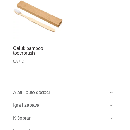
Celuk bamboo
toothbrush
0.87
€
Alati i auto dodaci
Igra i zabava
Kišobrani