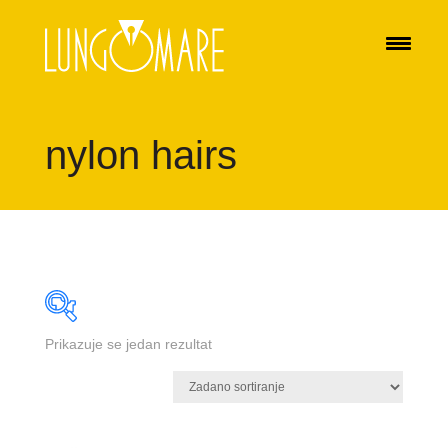
nylon hairs
Prikazuje se jedan rezultat