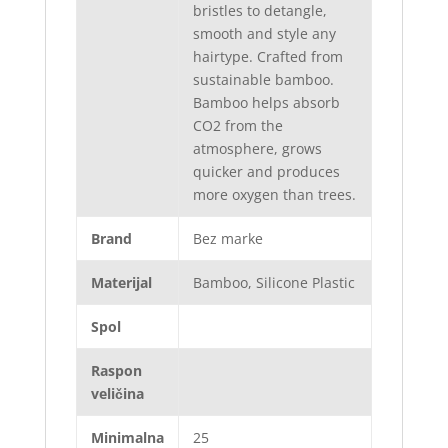
bristles to detangle,
smooth and style any
hairtype. Crafted from
sustainable bamboo.
Bamboo helps absorb
CO2 from the
atmosphere, grows
quicker and produces
more oxygen than trees.
Brand
Bez marke
Materijal
Bamboo, Silicone Plastic
Spol
Raspon
veličina
Minimalna
25