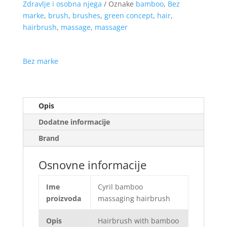
Zdravlje i osobna njega
Oznake
bamboo
,
Bez
marke
,
brush
,
brushes
,
green concept
,
hair
,
hairbrush
,
massage
,
massager
Bez marke
Opis
Dodatne informacije
Brand
Osnovne informacije
Ime
Cyril bamboo
proizvoda
massaging hairbrush
Opis
Hairbrush with bamboo