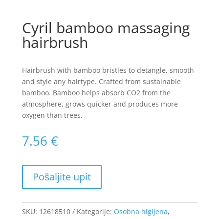
Cyril bamboo massaging
hairbrush
Hairbrush with bamboo bristles to detangle, smooth
and style any hairtype. Crafted from sustainable
bamboo. Bamboo helps absorb CO2 from the
atmosphere, grows quicker and produces more
oxygen than trees.
7.56
€
SKU:
12618510
Kategorije:
Osobna higijena
,