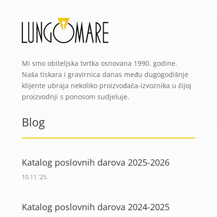
Mi smo obiteljska tvrtka osnovana 1990. godine.
Naša tiskara i gravirnica danas među dugogodišnje
klijente ubraja nekoliko proizvođača-izvoznika u čijoj
proizvodnji s ponosom sudjeluje.
Blog
Katalog poslovnih darova 2025-2026
10.11.'25.
Katalog poslovnih darova 2024-2025