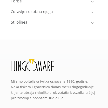
Torbe
Zdravlje i osobna njega
Stilolinea
Mi smo obiteljska tvrtka osnovana 1990. godine.
Naša tiskara i gravirnica danas među dugogodišnje
klijente ubraja nekoliko proizvođača-izvoznika u čijoj
proizvodnji s ponosom sudjeluje.