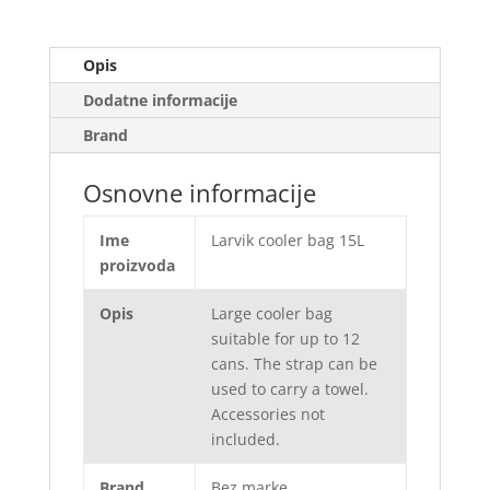
Opis
Dodatne informacije
Brand
Osnovne informacije
Ime
Larvik cooler bag 15L
proizvoda
Opis
Large cooler bag
suitable for up to 12
cans. The strap can be
used to carry a towel.
Accessories not
included.
Brand
Bez marke