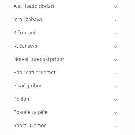
Alati i auto dodaci
Igra i zabava
Kišobrani
Kućanstvo
Notesi i uredski pribor
Papirnati predmeti
Pisaći pribor
Pokloni
Posuđe za piće
Sport i Odmor