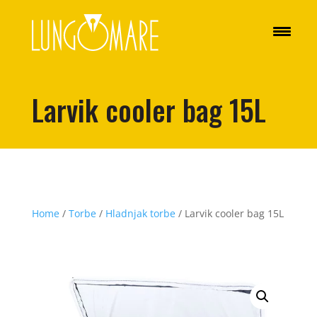
Larvik cooler bag 15L
Home
/
Torbe
/
Hladnjak torbe
/ Larvik cooler bag 15L