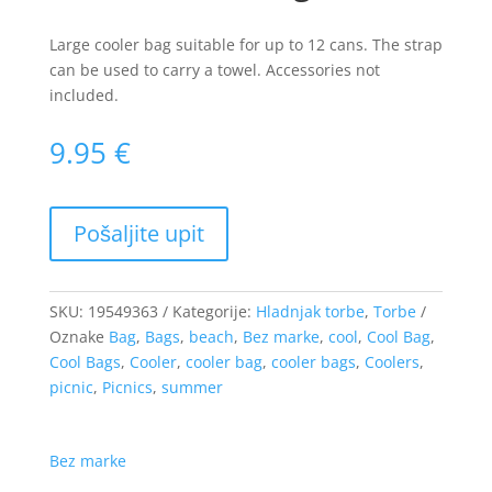
Large cooler bag suitable for up to 12 cans. The strap
can be used to carry a towel. Accessories not
included.
9.95
€
SKU:
19549363
Kategorije:
Hladnjak torbe
,
Torbe
Oznake
Bag
,
Bags
,
beach
,
Bez marke
,
cool
,
Cool Bag
,
Cool Bags
,
Cooler
,
cooler bag
,
cooler bags
,
Coolers
,
picnic
,
Picnics
,
summer
Bez marke