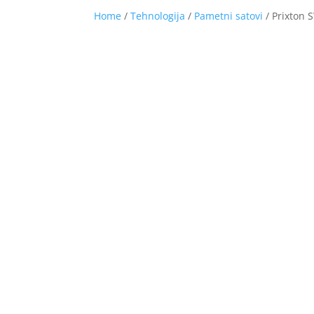
Home
/
Tehnologija
/
Pametni satovi
/ Prixton