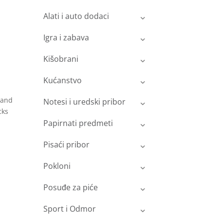
Alati i auto dodaci
Igra i zabava
Kišobrani
Kućanstvo
 and
Notesi i uredski pribor
cks
Papirnati predmeti
Pisaći pribor
Pokloni
Posuđe za piće
Sport i Odmor