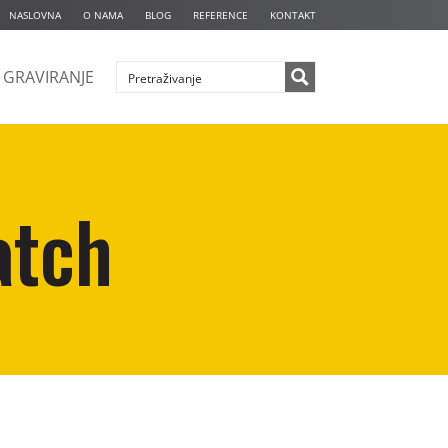
NASLOVNA
O NAMA
BLOG
REFERENCE
KONTAKT
GRAVIRANJE
atch