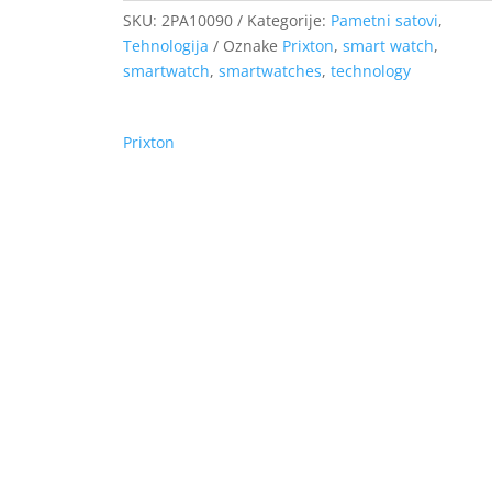
SKU:
2PA10090
Kategorije:
Pametni satovi
,
Tehnologija
Oznake
Prixton
,
smart watch
,
smartwatch
,
smartwatches
,
technology
Prixton