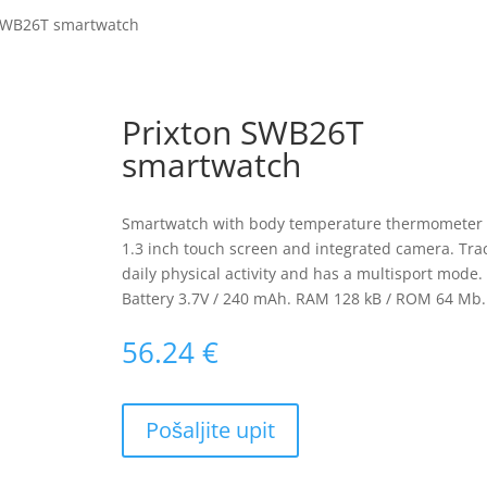
 SWB26T smartwatch
Prixton SWB26T
smartwatch
Smartwatch with body temperature thermometer
1.3 inch touch screen and integrated camera. Tra
daily physical activity and has a multisport mode.
Battery 3.7V / 240 mAh. RAM 128 kB / ROM 64 Mb.
56.24
€