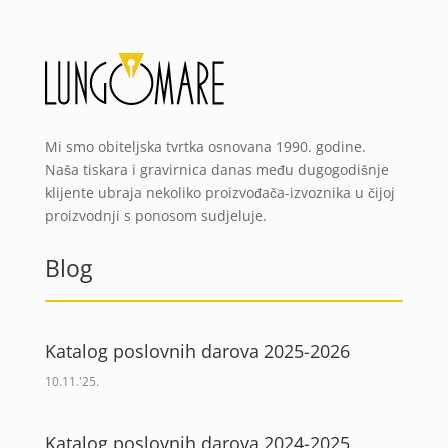
Mi smo obiteljska tvrtka osnovana 1990. godine.
Naša tiskara i gravirnica danas među dugogodišnje
klijente ubraja nekoliko proizvođača-izvoznika u čijoj
proizvodnji s ponosom sudjeluje.
Blog
Katalog poslovnih darova 2025-2026
10.11.'25.
Katalog poslovnih darova 2024-2025