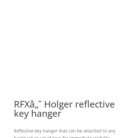
RFXâ„˘ Holger reflective
key hanger
Reflective key hanger that can be attached to any
backpack or set of keys for immediate visibility