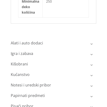
Minimalna
250
deko
količina
Alati i auto dodaci
Igra i zabava
Kišobrani
Kućanstvo
Notesi i uredski pribor
Papirnati predmeti
Pisaći pribor