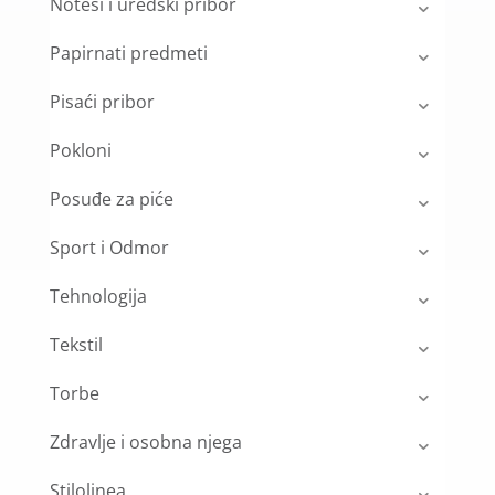
Notesi i uredski pribor
Papirnati predmeti
Pisaći pribor
Pokloni
Posuđe za piće
Sport i Odmor
Tehnologija
Tekstil
Torbe
Zdravlje i osobna njega
Stilolinea