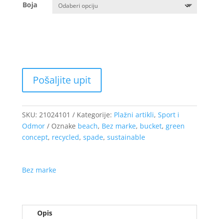
Boja
SKU:
21024101
Kategorije:
Plažni artikli
,
Sport i
Odmor
Oznake
beach
,
Bez marke
,
bucket
,
green
concept
,
recycled
,
spade
,
sustainable
Bez marke
Opis