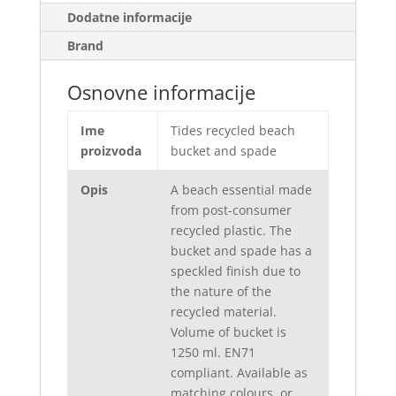
Dodatne informacije
Brand
Osnovne informacije
Ime
Tides recycled beach
proizvoda
bucket and spade
Opis
A beach essential made
from post-consumer
recycled plastic. The
bucket and spade has a
speckled finish due to
the nature of the
recycled material.
Volume of bucket is
1250 ml. EN71
compliant. Available as
matching colours, or