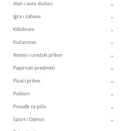
Alati i auto dodaci
Igra i zabava
Kišobrani
Kućanstvo
Notesi i uredski pribor
Papirnati predmeti
Pisaći pribor
Pokloni
Posuđe za piće
Sport i Odmor