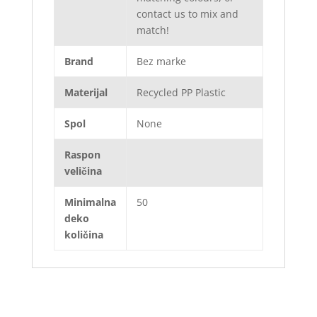
contact us to mix and
match!
Brand
Bez marke
Materijal
Recycled PP Plastic
Spol
None
Raspon
veličina
Minimalna
50
deko
količina