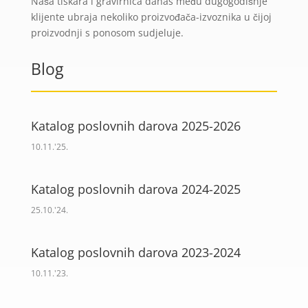
Naša tiskara i gravirnica danas među dugogodišnje
klijente ubraja nekoliko proizvođača-izvoznika u čijoj
proizvodnji s ponosom sudjeluje.
Blog
Katalog poslovnih darova 2025-2026
10.11.'25.
Katalog poslovnih darova 2024-2025
25.10.'24.
Katalog poslovnih darova 2023-2024
10.11.'23.