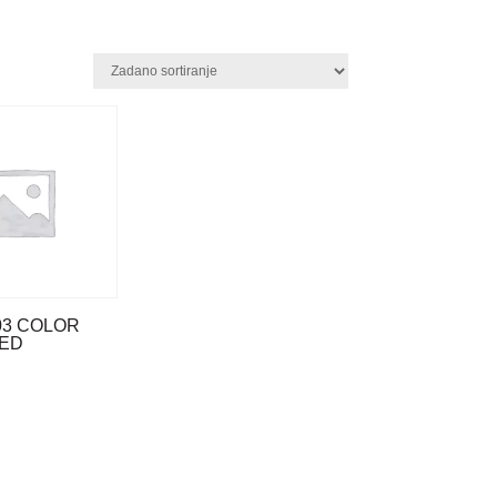
03 COLOR
ED