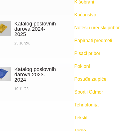
Kišobrani
Kućanstvo
Katalog poslovnih
Notesi i uredski pribor
darova 2024-
2025
Papirnati predmeti
25.10.'24.
Pisaći pribor
Pokloni
Katalog poslovnih
darova 2023-
Posuđe za piće
2024
10.11.'23.
Sport i Odmor
Tehnologija
Tekstil
Torbe