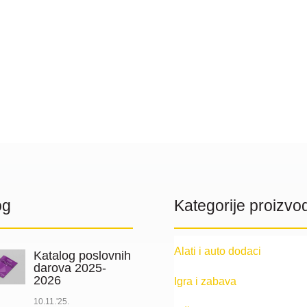
og
Kategorije proizvo
Alati i auto dodaci
Katalog poslovnih
darova 2025-
2026
Igra i zabava
10.11.'25.