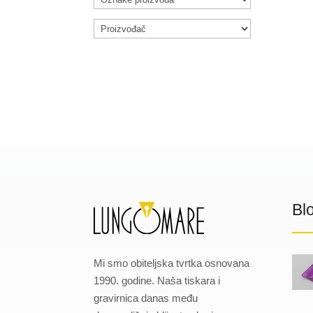
Bl
Mi smo obiteljska tvrtka osnovana
1990. godine. Naša tiskara i
gravirnica danas među