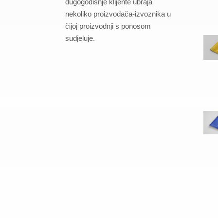
dugogodišnje klijente ubraja
nekoliko proizvođača-izvoznika u
čijoj proizvodnji s ponosom
sudjeluje.