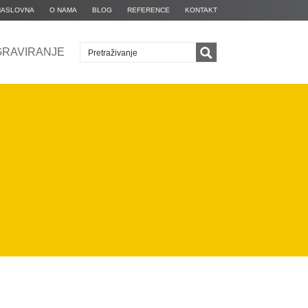
NASLOVNA
O NAMA
BLOG
REFERENCE
KONTAKT
GRAVIRANJE