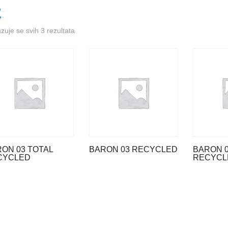
azuje se svih 3 rezultata
ON 03 TOTAL
BARON 03 RECYCLED
BARON 
CYCLED
RECYCL