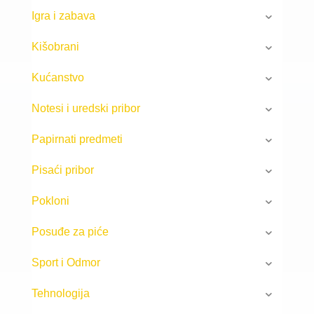
Igra i zabava
Kišobrani
Kućanstvo
Notesi i uredski pribor
Papirnati predmeti
Pisaći pribor
Pokloni
Posuđe za piće
Sport i Odmor
Tehnologija