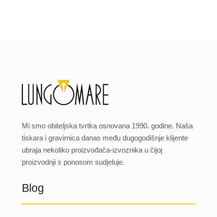
Mi smo obiteljska tvrtka osnovana 1990. godine. Naša
tiskara i gravirnica danas među dugogodišnje klijente
ubraja nekoliko proizvođača-izvoznika u čijoj
proizvodnji s ponosom sudjeluje.
Blog