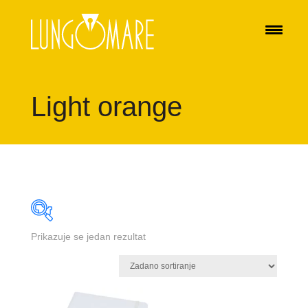
Light orange
Prikazuje se jedan rezultat