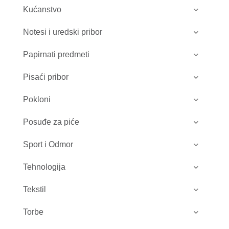
Kućanstvo
Notesi i uredski pribor
Papirnati predmeti
Pisaći pribor
Pokloni
Posuđe za piće
Sport i Odmor
Tehnologija
Tekstil
Torbe