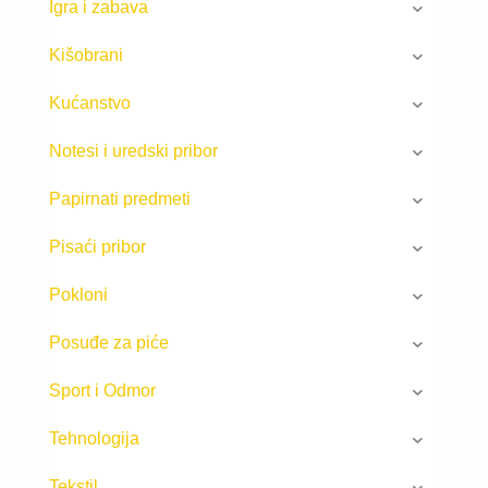
Igra i zabava
Kišobrani
Kućanstvo
Notesi i uredski pribor
Papirnati predmeti
Pisaći pribor
Pokloni
Posuđe za piće
Sport i Odmor
Tehnologija
Tekstil