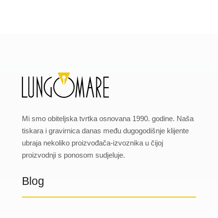
Mi smo obiteljska tvrtka osnovana 1990. godine. Naša
tiskara i gravirnica danas među dugogodišnje klijente
ubraja nekoliko proizvođača-izvoznika u čijoj
proizvodnji s ponosom sudjeluje.
Blog