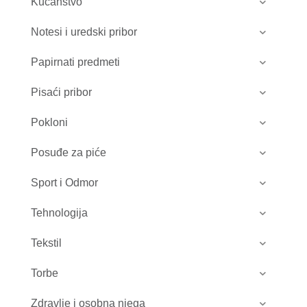
Kućanstvo
Notesi i uredski pribor
Papirnati predmeti
Pisaći pribor
Pokloni
Posuđe za piće
Sport i Odmor
Tehnologija
Tekstil
Torbe
Zdravlje i osobna njega