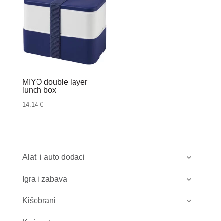
MIYO double layer
lunch box
14.14
€
Alati i auto dodaci
Igra i zabava
Kišobrani