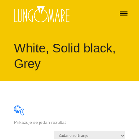
White, Solid black,
Grey
Prikazuje se jedan rezultat