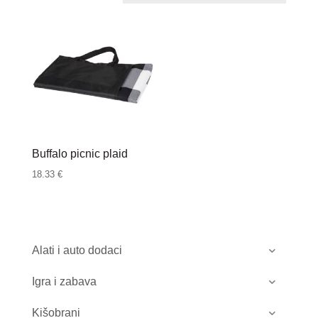
Buffalo picnic plaid
18.33
€
Alati i auto dodaci
Igra i zabava
Kišobrani