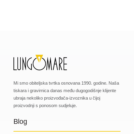
Mi smo obiteljska tvrtka osnovana 1990. godine. Naša
tiskara i gravirnica danas među dugogodišnje klijente
ubraja nekoliko proizvođača-izvoznika u čijoj
proizvodnji s ponosom sudjeluje.
Blog