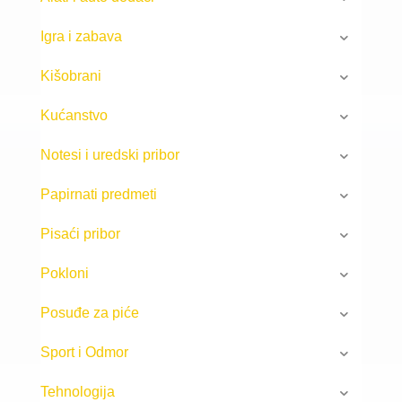
Igra i zabava
Kišobrani
Kućanstvo
Notesi i uredski pribor
Papirnati predmeti
Pisaći pribor
Pokloni
Posuđe za piće
Sport i Odmor
Tehnologija