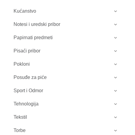
Kućanstvo
Notesi i uredski pribor
Papirnati predmeti
Pisaći pribor
Pokloni
Posuđe za piće
Sport i Odmor
Tehnologija
Tekstil
Torbe