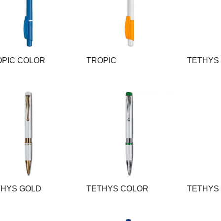
OPIC COLOR
TROPIC
TETHYS
THYS GOLD
TETHYS COLOR
TETHYS