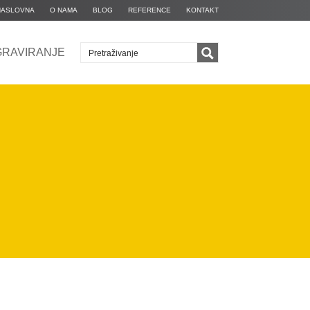
NASLOVNA
O NAMA
BLOG
REFERENCE
KONTAKT
GRAVIRANJE