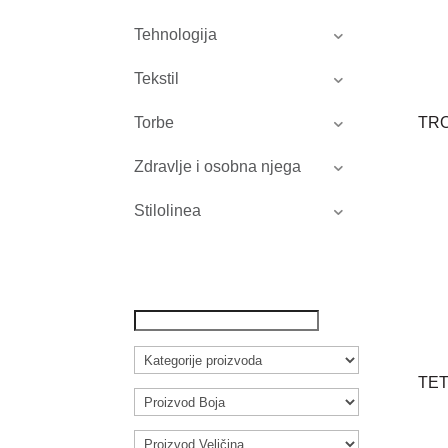
Tehnologija
Tekstil
TR
Torbe
Zdravlje i osobna njega
Stilolinea
TE