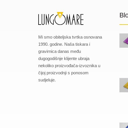
Bl
Mi smo obiteljska tvrtka osnovana
1990. godine. Naša tiskara i
gravirnica danas među
dugogodišnje klijente ubraja
nekoliko proizvođača-izvoznika u
čijoj proizvodnji s ponosom
sudjeluje.