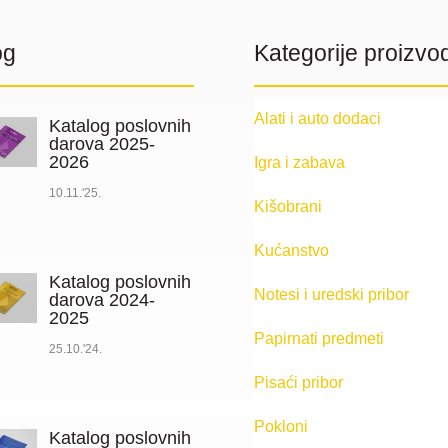
og
Kategorije proizvo
Alati i auto dodaci
Katalog poslovnih
darova 2025-
2026
Igra i zabava
10.11.'25.
Kišobrani
Kućanstvo
Katalog poslovnih
Notesi i uredski pribor
darova 2024-
2025
Papirnati predmeti
25.10.'24.
Pisaći pribor
Pokloni
Katalog poslovnih