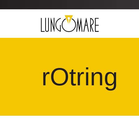
rOtring