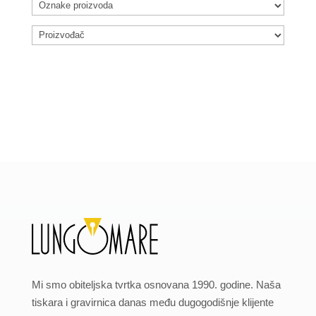
Mi smo obiteljska tvrtka osnovana 1990. godine. Naša
tiskara i gravirnica danas među dugogodišnje klijente