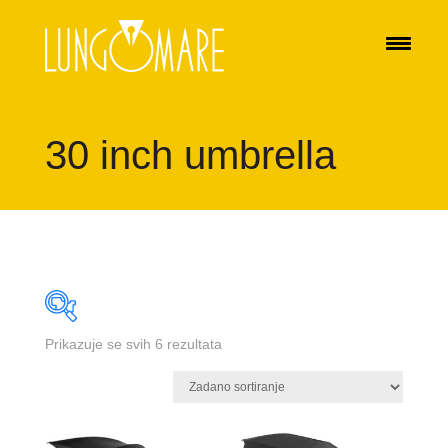
30 inch umbrella
Prikazuje se svih 6 rezultata