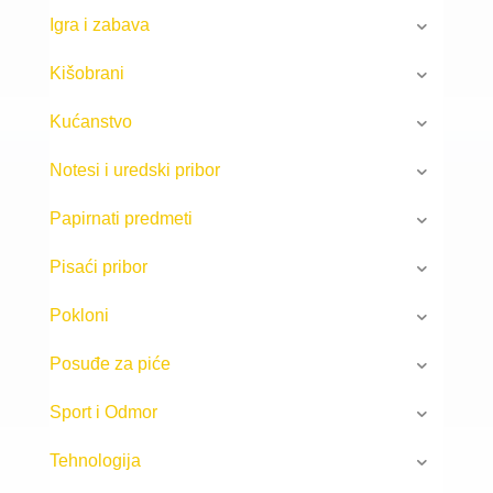
Igra i zabava
Kišobrani
Kućanstvo
Notesi i uredski pribor
Papirnati predmeti
Pisaći pribor
Pokloni
Posuđe za piće
Sport i Odmor
Tehnologija