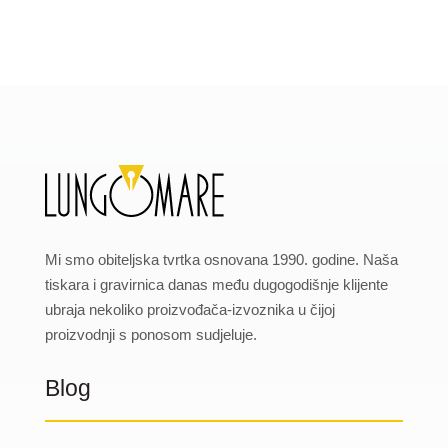
Mi smo obiteljska tvrtka osnovana 1990. godine. Naša
tiskara i gravirnica danas među dugogodišnje klijente
ubraja nekoliko proizvođača-izvoznika u čijoj
proizvodnji s ponosom sudjeluje.
Blog