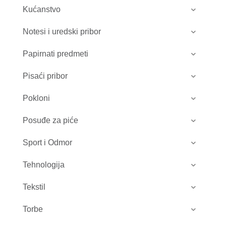
Kućanstvo
Notesi i uredski pribor
Papirnati predmeti
Pisaći pribor
Pokloni
Posuđe za piće
Sport i Odmor
Tehnologija
Tekstil
Torbe