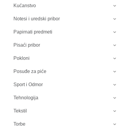
Kućanstvo
Notesi i uredski pribor
Papirnati predmeti
Pisaći pribor
Pokloni
Posuđe za piće
Sport i Odmor
Tehnologija
Tekstil
Torbe