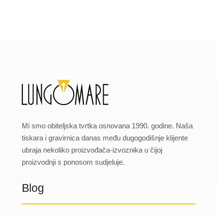
Mi smo obiteljska tvrtka osnovana 1990. godine. Naša
tiskara i gravirnica danas među dugogodišnje klijente
ubraja nekoliko proizvođača-izvoznika u čijoj
proizvodnji s ponosom sudjeluje.
Blog