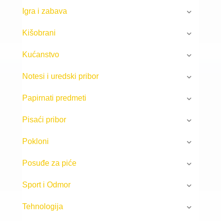
Igra i zabava
Kišobrani
Kućanstvo
Notesi i uredski pribor
Papirnati predmeti
Pisaći pribor
Pokloni
Posuđe za piće
Sport i Odmor
Tehnologija