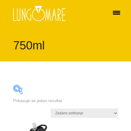
750ml
Prikazuje se jedan rezultat