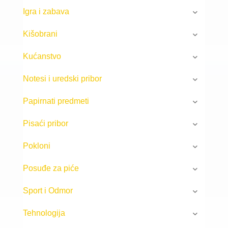
Igra i zabava
Kišobrani
Kućanstvo
Notesi i uredski pribor
Papirnati predmeti
Pisaći pribor
Pokloni
Posuđe za piće
Sport i Odmor
Tehnologija