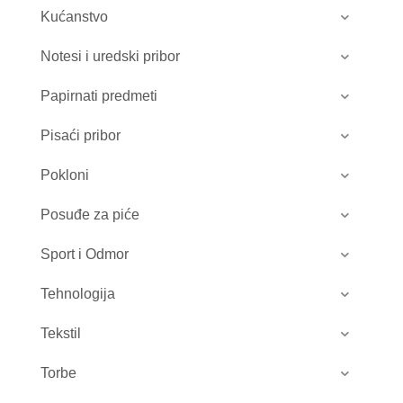
Kućanstvo
Notesi i uredski pribor
Papirnati predmeti
Pisaći pribor
Pokloni
Posuđe za piće
Sport i Odmor
Tehnologija
Tekstil
Torbe