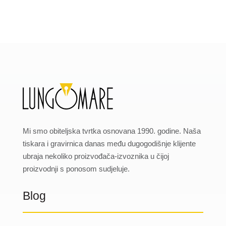
Mi smo obiteljska tvrtka osnovana 1990. godine. Naša
tiskara i gravirnica danas među dugogodišnje klijente
ubraja nekoliko proizvođača-izvoznika u čijoj
proizvodnji s ponosom sudjeluje.
Blog