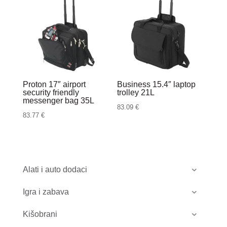
Proton 17″ airport
Business 15.4″ laptop
security friendly
trolley 21L
messenger bag 35L
83.09
€
83.77
€
Alati i auto dodaci
Igra i zabava
Kišobrani