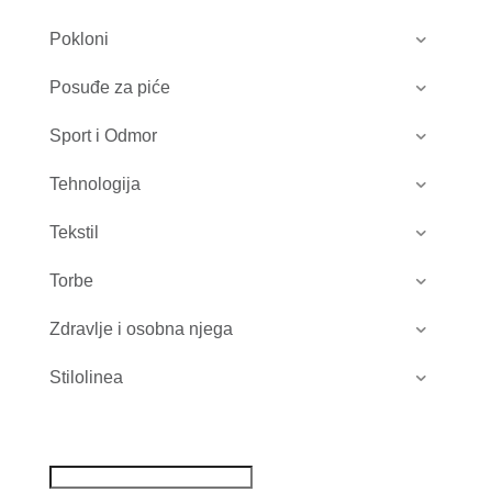
Pokloni
Posuđe za piće
Sport i Odmor
Tehnologija
Tekstil
Torbe
Zdravlje i osobna njega
Stilolinea