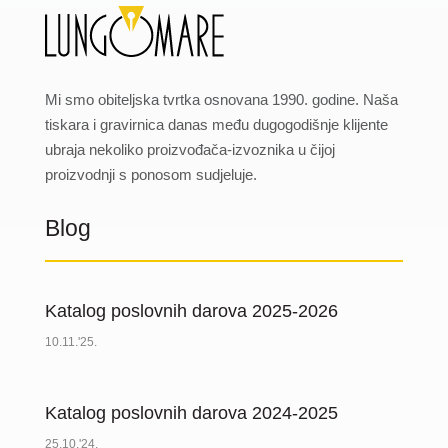
Mi smo obiteljska tvrtka osnovana 1990. godine. Naša
tiskara i gravirnica danas među dugogodišnje klijente
ubraja nekoliko proizvođača-izvoznika u čijoj
proizvodnji s ponosom sudjeluje.
Blog
Katalog poslovnih darova 2025-2026
10.11.'25.
Katalog poslovnih darova 2024-2025
25.10.'24.