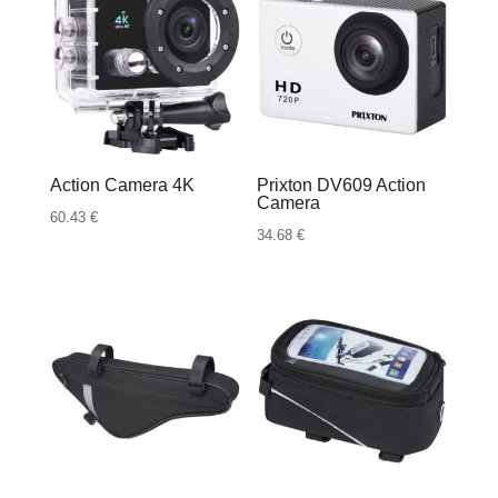
Action Camera 4K
Prixton DV609 Action
Camera
60.43
€
34.68
€