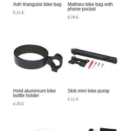
Adri triangular bike bag
Mathieu bike bag with
phone pocket
5.11
€
8.79
€
Hold aluminium bike
Skik mini bike pump
bottle holder
5.11
€
4.26
€