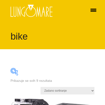
bike
Prikazuje se svih 9 rezultata