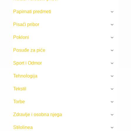
Papirnati predmeti
Pisaći pribor
Pokloni
Posuđe za piće
Sport i Odmor
Tehnologija
Tekstil
Torbe
Zdravlje i osobna njega
Stilolinea