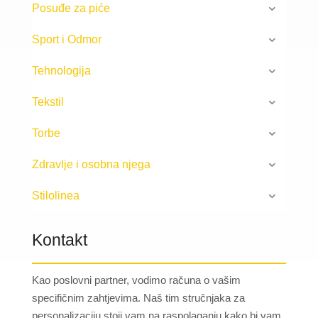
Posuđe za piće
Sport i Odmor
Tehnologija
Tekstil
Torbe
Zdravlje i osobna njega
Stilolinea
Kontakt
Kao poslovni partner, vodimo računa o vašim
specifičnim zahtjevima. Naš tim stručnjaka za
personalizaciju stoji vam na raspolaganju kako bi vam