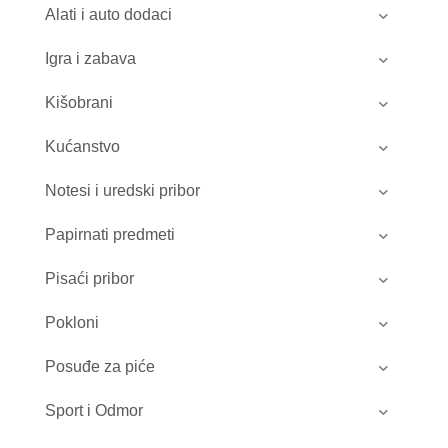
Alati i auto dodaci
Igra i zabava
Kišobrani
Kućanstvo
Notesi i uredski pribor
Papirnati predmeti
Pisaći pribor
Pokloni
Posuđe za piće
Sport i Odmor