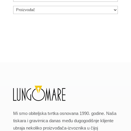
Mi smo obiteljska tvrtka osnovana 1990. godine. Naša
tiskara i gravirnica danas među dugogodišnje klijente
ubraja nekoliko proizvođača-izvoznika u čijoj