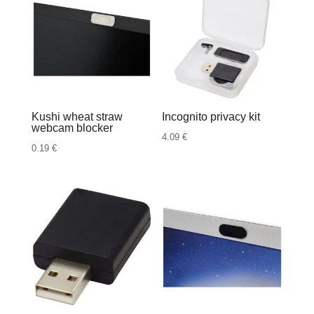
Kushi wheat straw
Incognito privacy kit
webcam blocker
4.09
€
0.19
€