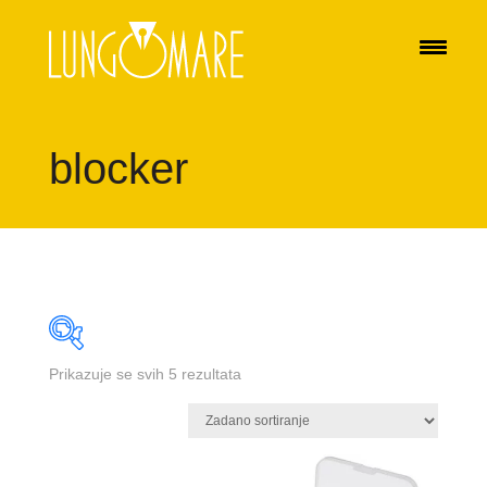
blocker
Prikazuje se svih 5 rezultata