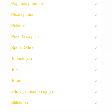
Papirnati predmeti
Pisaći pribor
Pokloni
Posuđe za piće
Sport i Odmor
Tehnologija
Tekstil
Torbe
Zdravlje i osobna njega
Stilolinea