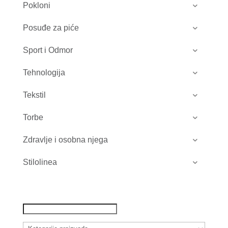
Pokloni
Posuđe za piće
Sport i Odmor
Tehnologija
Tekstil
Torbe
Zdravlje i osobna njega
Stilolinea