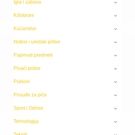
Igra i zabava
Kišobrani
Kućanstvo
Notesi i uredski pribor
Papirnati predmeti
Pisaći pribor
Pokloni
Posuđe za piće
Sport i Odmor
Tehnologija
Tekstil