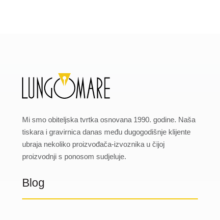
Mi smo obiteljska tvrtka osnovana 1990. godine. Naša
tiskara i gravirnica danas među dugogodišnje klijente
ubraja nekoliko proizvođača-izvoznika u čijoj
proizvodnji s ponosom sudjeluje.
Blog