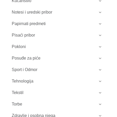
Kućanstvo
Notesi i uredski pribor
Papirnati predmeti
Pisaći pribor
Pokloni
Posuđe za piće
Sport i Odmor
Tehnologija
Tekstil
Torbe
Zdravlje i osobna njega