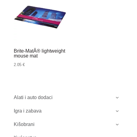
Brite-MatÂ® lightweight
mouse mat
2.05
€
Alati i auto dodaci
Igra i zabava
Kišobrani