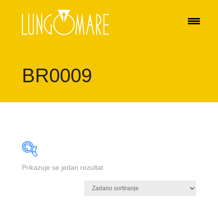
BR0009
Prikazuje se jedan rezultat