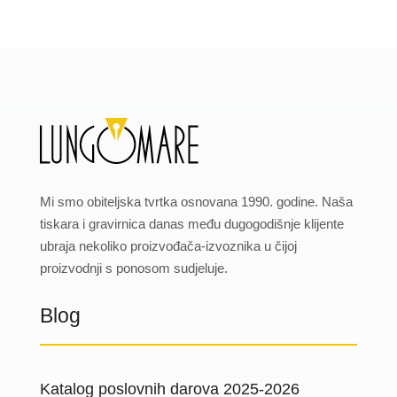
Mi smo obiteljska tvrtka osnovana 1990. godine. Naša
tiskara i gravirnica danas među dugogodišnje klijente
ubraja nekoliko proizvođača-izvoznika u čijoj
proizvodnji s ponosom sudjeluje.
Blog
Katalog poslovnih darova 2025-2026