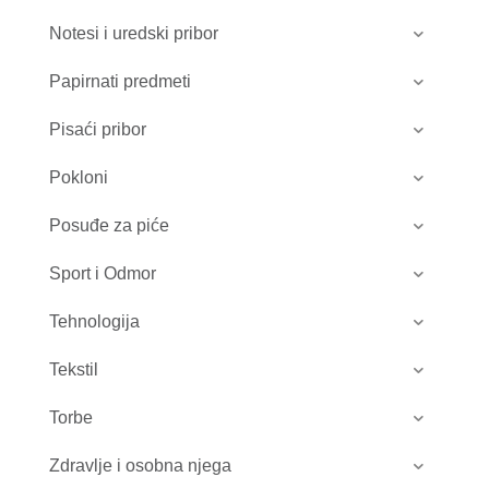
Notesi i uredski pribor
Papirnati predmeti
Pisaći pribor
Pokloni
Posuđe za piće
Sport i Odmor
Tehnologija
Tekstil
Torbe
Zdravlje i osobna njega