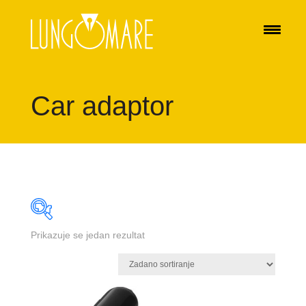
Car adaptor
Prikazuje se jedan rezultat