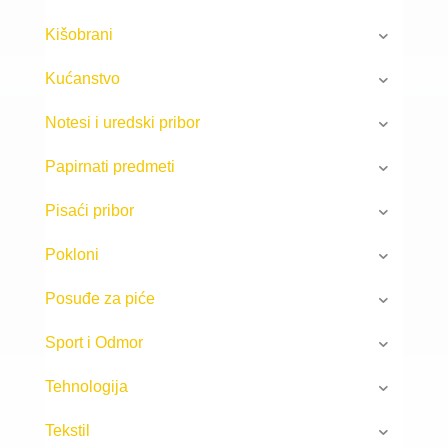
Kišobrani
Kućanstvo
Notesi i uredski pribor
Papirnati predmeti
Pisaći pribor
Pokloni
Posuđe za piće
Sport i Odmor
Tehnologija
Tekstil