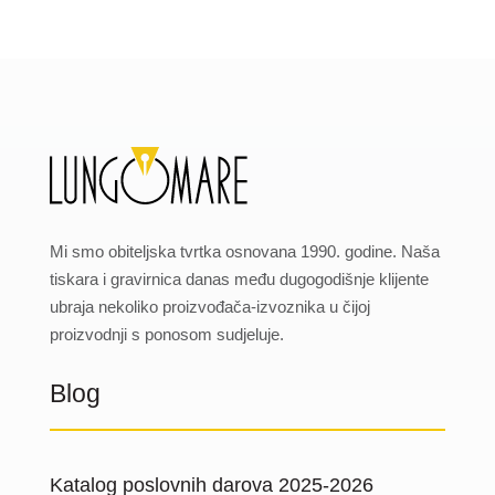
Mi smo obiteljska tvrtka osnovana 1990. godine. Naša
tiskara i gravirnica danas među dugogodišnje klijente
ubraja nekoliko proizvođača-izvoznika u čijoj
proizvodnji s ponosom sudjeluje.
Blog
Katalog poslovnih darova 2025-2026