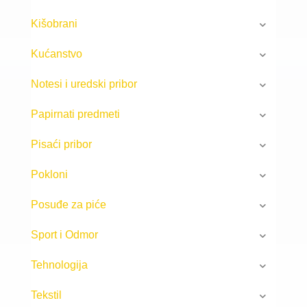
Kišobrani
Kućanstvo
Notesi i uredski pribor
Papirnati predmeti
Pisaći pribor
Pokloni
Posuđe za piće
Sport i Odmor
Tehnologija
Tekstil