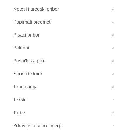
Notesi i uredski pribor
Papirnati predmeti
Pisaći pribor
Pokloni
Posuđe za piće
Sport i Odmor
Tehnologija
Tekstil
Torbe
Zdravlje i osobna njega