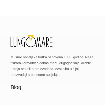
Mi smo obiteljska tvrtka osnovana 1990. godine. Naša
tiskara i gravirnica danas među dugogodišnje klijente
ubraja nekoliko proizvođača-izvoznika u čijoj
proizvodnji s ponosom sudjeluje.
Blog