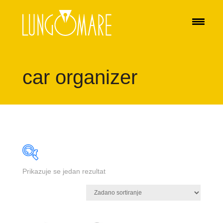
car organizer
Prikazuje se jedan rezultat