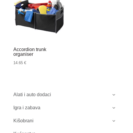
Accordion trunk
organiser
14.65
€
Alati i auto dodaci
Igra i zabava
Kišobrani