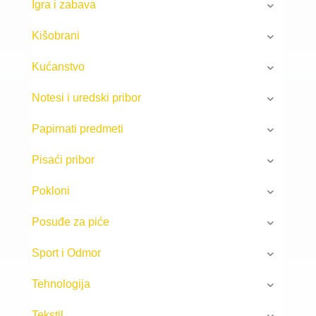
Igra i zabava
Kišobrani
Kućanstvo
Notesi i uredski pribor
Papirnati predmeti
Pisaći pribor
Pokloni
Posuđe za piće
Sport i Odmor
Tehnologija
Tekstil