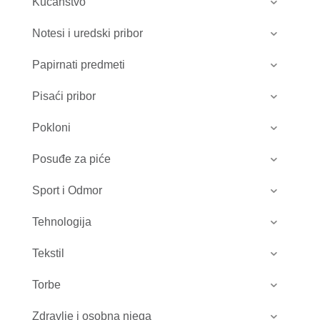
Kućanstvo
Notesi i uredski pribor
Papirnati predmeti
Pisaći pribor
Pokloni
Posuđe za piće
Sport i Odmor
Tehnologija
Tekstil
Torbe
Zdravlje i osobna njega