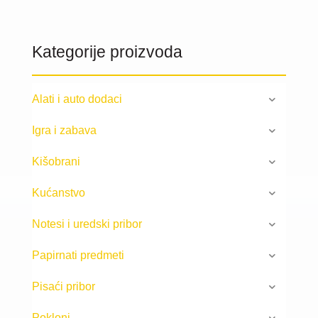
Kategorije proizvoda
Alati i auto dodaci
Igra i zabava
Kišobrani
Kućanstvo
Notesi i uredski pribor
Papirnati predmeti
Pisaći pribor
Pokloni