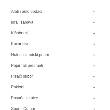
Alati i auto dodaci
Igra i zabava
Kišobrani
Kućanstvo
Notesi i uredski pribor
Papirnati predmeti
Pisaći pribor
Pokloni
Posuđe za piće
Sport i Odmor