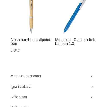
Nash bamboo ballpoint
Moleskine Classic click
pen
ballpen 1.0
0.68
€
Alati i auto dodaci
Igra i zabava
Kišobrani