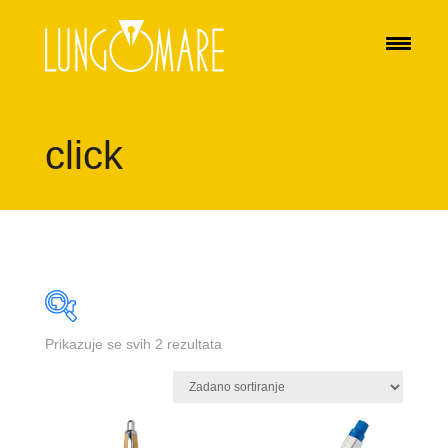
click
Prikazuje se svih 2 rezultata