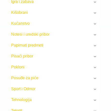
Igra i zabava
Kišobrani
Kućanstvo
Notesi i uredski pribor
Papirnati predmeti
Pisaći pribor
Pokloni
Posuđe za piće
Sport i Odmor
Tehnologija
Tekstil