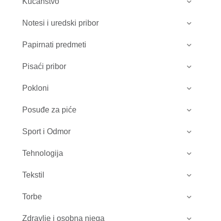
Kućanstvo
Notesi i uredski pribor
Papirnati predmeti
Pisaći pribor
Pokloni
Posuđe za piće
Sport i Odmor
Tehnologija
Tekstil
Torbe
Zdravlje i osobna njega