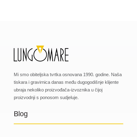
Mi smo obiteljska tvrtka osnovana 1990. godine. Naša
tiskara i gravirnica danas među dugogodišnje klijente
ubraja nekoliko proizvođača-izvoznika u čijoj
proizvodnji s ponosom sudjeluje.
Blog