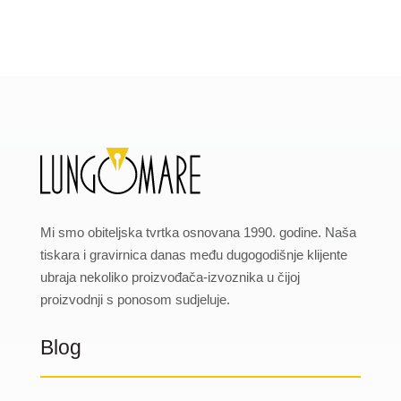
Mi smo obiteljska tvrtka osnovana 1990. godine. Naša
tiskara i gravirnica danas među dugogodišnje klijente
ubraja nekoliko proizvođača-izvoznika u čijoj
proizvodnji s ponosom sudjeluje.
Blog