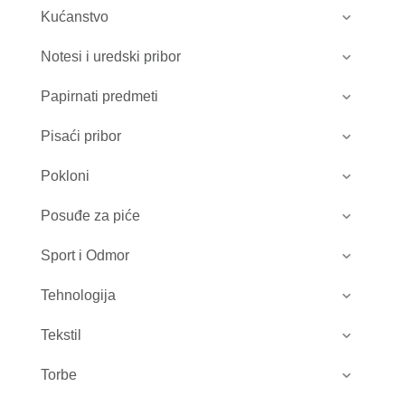
Kućanstvo
Notesi i uredski pribor
Papirnati predmeti
Pisaći pribor
Pokloni
Posuđe za piće
Sport i Odmor
Tehnologija
Tekstil
Torbe