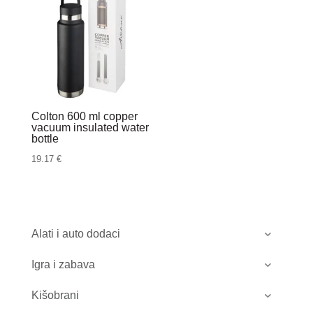
Colton 600 ml copper
vacuum insulated water
bottle
19.17
€
Alati i auto dodaci
Igra i zabava
Kišobrani