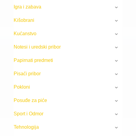
Igra i zabava
Kišobrani
Kućanstvo
Notesi i uredski pribor
Papirnati predmeti
Pisaći pribor
Pokloni
Posuđe za piće
Sport i Odmor
Tehnologija