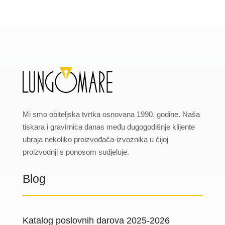
Mi smo obiteljska tvrtka osnovana 1990. godine. Naša
tiskara i gravirnica danas među dugogodišnje klijente
ubraja nekoliko proizvođača-izvoznika u čijoj
proizvodnji s ponosom sudjeluje.
Blog
Katalog poslovnih darova 2025-2026