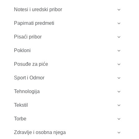
Notesi i uredski pribor
Papirnati predmeti
Pisaći pribor
Pokloni
Posuđe za piće
Sport i Odmor
Tehnologija
Tekstil
Torbe
Zdravlje i osobna njega