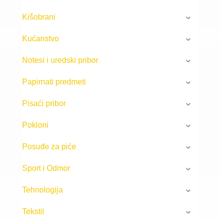
Kišobrani
Kućanstvo
Notesi i uredski pribor
Papirnati predmeti
Pisaći pribor
Pokloni
Posuđe za piće
Sport i Odmor
Tehnologija
Tekstil