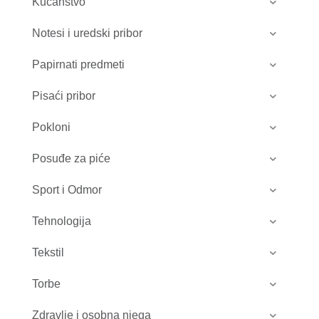
Kućanstvo
Notesi i uredski pribor
Papirnati predmeti
Pisaći pribor
Pokloni
Posuđe za piće
Sport i Odmor
Tehnologija
Tekstil
Torbe
Zdravlje i osobna njega