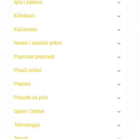
Igra i zabava
Kišobrani
Kućanstvo
Notesi i uredski pribor
Papirnati predmeti
Pisaći pribor
Pokloni
Posuđe za piće
Sport i Odmor
Tehnologija
Tekstil