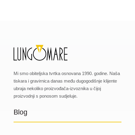
Mi smo obiteljska tvrtka osnovana 1990. godine. Naša
tiskara i gravirnica danas među dugogodišnje klijente
ubraja nekoliko proizvođača-izvoznika u čijoj
proizvodnji s ponosom sudjeluje.
Blog