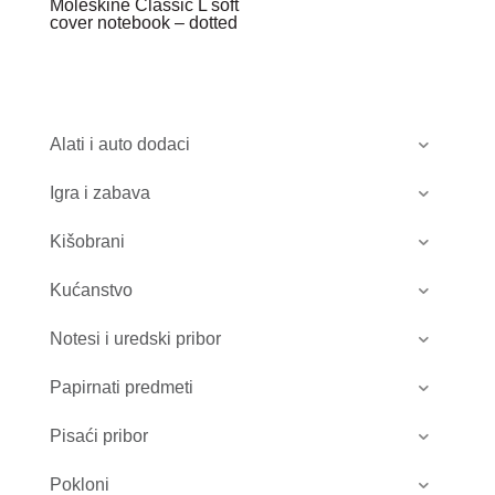
Moleskine Classic L soft
cover notebook – dotted
Alati i auto dodaci
Igra i zabava
Kišobrani
Kućanstvo
Notesi i uredski pribor
Papirnati predmeti
Pisaći pribor
Pokloni