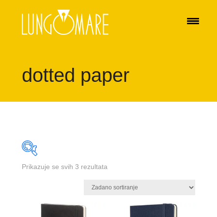
dotted paper
Prikazuje se svih 3 rezultata