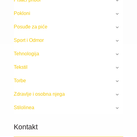
Pokloni
Posuđe za piće
Sport i Odmor
Tehnologija
Tekstil
Torbe
Zdravlje i osobna njega
Stilolinea
Kontakt