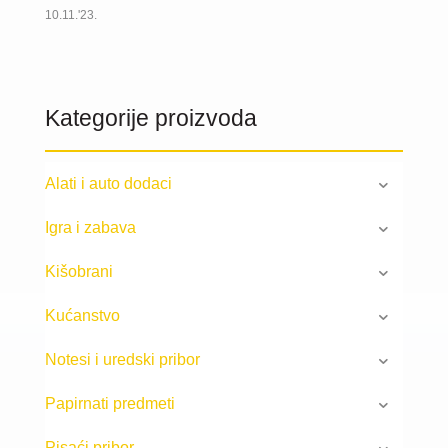
10.11.'23.
Kategorije proizvoda
Alati i auto dodaci
Igra i zabava
Kišobrani
Kućanstvo
Notesi i uredski pribor
Papirnati predmeti
Pisaći pribor