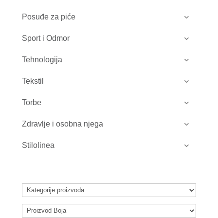
Posuđe za piće
Sport i Odmor
Tehnologija
Tekstil
Torbe
Zdravlje i osobna njega
Stilolinea