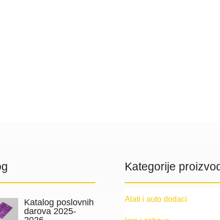
og
Kategorije proizvo
Alati i auto dodaci
Katalog poslovnih
darova 2025-