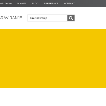
NASLOVNA
O NAMA
BLOG
REFERENCE
KONTAKT
GRAVIRANJE