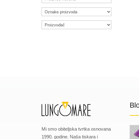
Bl
Mi smo obiteljska tvrtka osnovana
1990. godine. Naša tiskara i