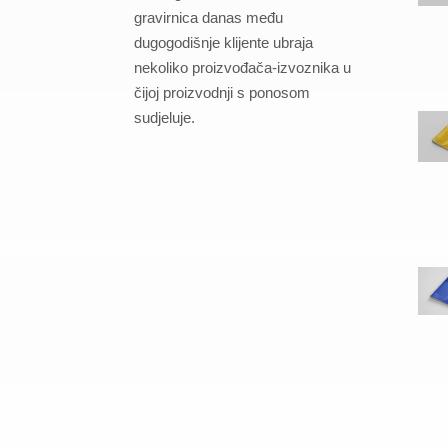
gravirnica danas među
dugogodišnje klijente ubraja
nekoliko proizvođača-izvoznika u
čijoj proizvodnji s ponosom
sudjeluje.