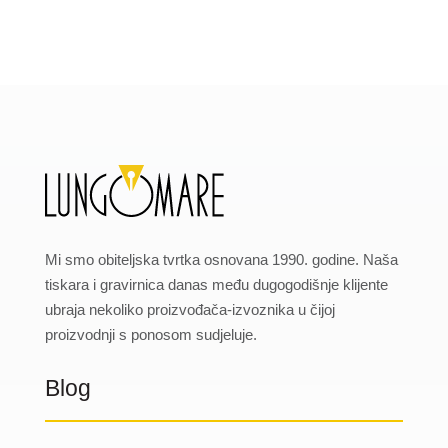
Mi smo obiteljska tvrtka osnovana 1990. godine. Naša
tiskara i gravirnica danas među dugogodišnje klijente
ubraja nekoliko proizvođača-izvoznika u čijoj
proizvodnji s ponosom sudjeluje.
Blog