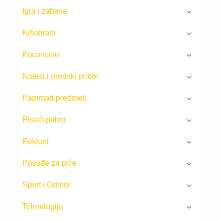
Igra i zabava
Kišobrani
Kućanstvo
Notesi i uredski pribor
Papirnati predmeti
Pisaći pribor
Pokloni
Posuđe za piće
Sport i Odmor
Tehnologija