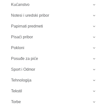
Kućanstvo
Notesi i uredski pribor
Papirnati predmeti
Pisaći pribor
Pokloni
Posuđe za piće
Sport i Odmor
Tehnologija
Tekstil
Torbe