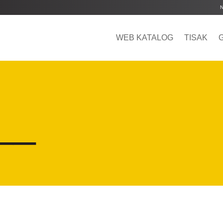
WEB KATALOG
TISAK
__