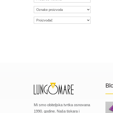
Bl
Mi smo obiteljska tvrtka osnovana
1990. godine. Naša tiskara i