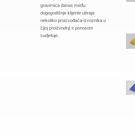
gravirnica danas među
dugogodišnje klijente ubraja
nekoliko proizvođača-izvoznika u
čijoj proizvodnji s ponosom
sudjeluje.