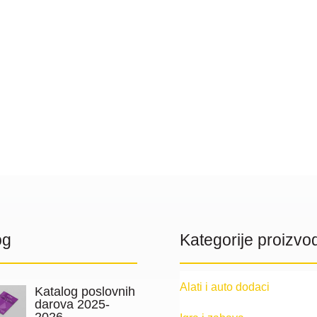
og
Kategorije proizvo
Alati i auto dodaci
Katalog poslovnih
darova 2025-