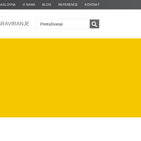
NASLOVNA
O NAMA
BLOG
REFERENCE
KONTAKT
GRAVIRANJE