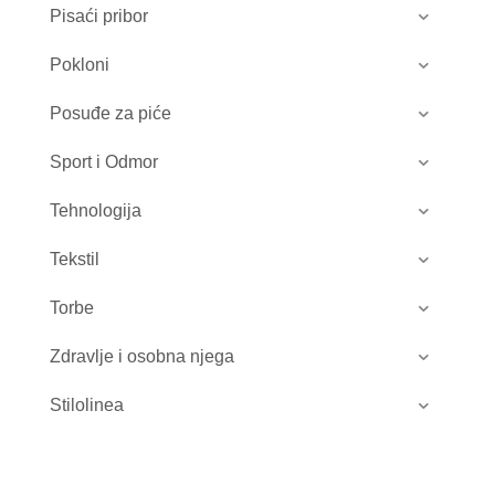
Pisaći pribor
Pokloni
Posuđe za piće
Sport i Odmor
Tehnologija
Tekstil
Torbe
Zdravlje i osobna njega
Stilolinea