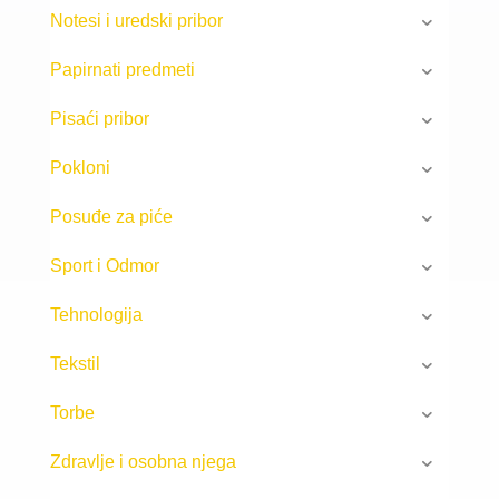
Notesi i uredski pribor
Papirnati predmeti
Pisaći pribor
Pokloni
Posuđe za piće
Sport i Odmor
Tehnologija
Tekstil
Torbe
Zdravlje i osobna njega