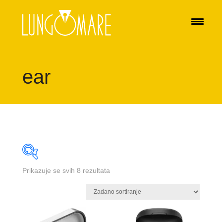
ear
Prikazuje se svih 8 rezultata