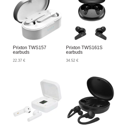
Prixton TWS157
Prixton TWS161S
earbuds
earbuds
22.37
€
34.52
€