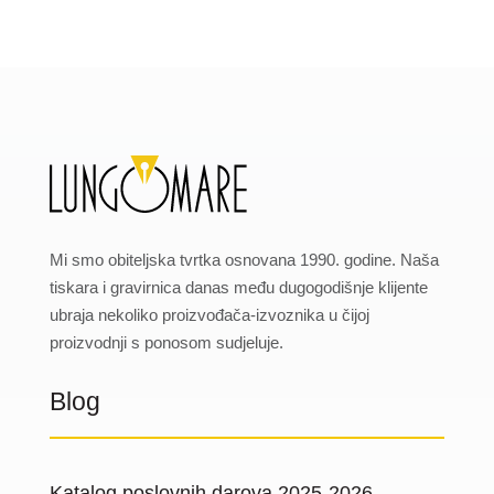
Mi smo obiteljska tvrtka osnovana 1990. godine. Naša
tiskara i gravirnica danas među dugogodišnje klijente
ubraja nekoliko proizvođača-izvoznika u čijoj
proizvodnji s ponosom sudjeluje.
Blog
Katalog poslovnih darova 2025-2026