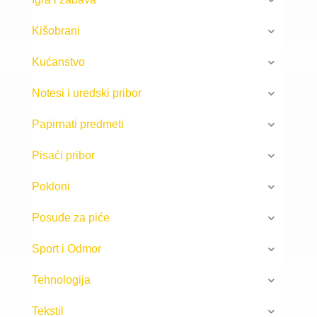
Kišobrani
Kućanstvo
Notesi i uredski pribor
Papirnati predmeti
Pisaći pribor
Pokloni
Posuđe za piće
Sport i Odmor
Tehnologija
Tekstil