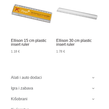
Ellison 15 cm plastic
Ellison 30 cm plastic
insert ruler
insert ruler
1.18
€
1.78
€
Alati i auto dodaci
Igra i zabava
Kišobrani