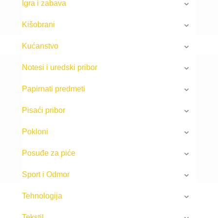
Igra i zabava
Kišobrani
Kućanstvo
Notesi i uredski pribor
Papirnati predmeti
Pisaći pribor
Pokloni
Posuđe za piće
Sport i Odmor
Tehnologija
Tekstil