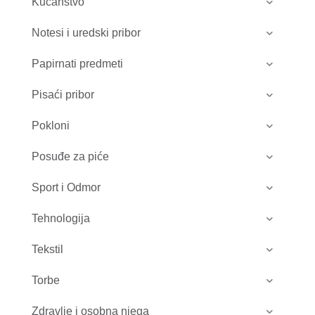
Kućanstvo
Notesi i uredski pribor
Papirnati predmeti
Pisaći pribor
Pokloni
Posuđe za piće
Sport i Odmor
Tehnologija
Tekstil
Torbe
Zdravlje i osobna njega