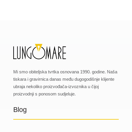
Mi smo obiteljska tvrtka osnovana 1990. godine. Naša
tiskara i gravirnica danas među dugogodišnje klijente
ubraja nekoliko proizvođača-izvoznika u čijoj
proizvodnji s ponosom sudjeluje.
Blog