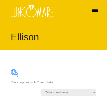
Ellison
Prikazuje se svih 2 rezultata