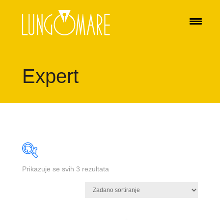
Expert
Prikazuje se svih 3 rezultata