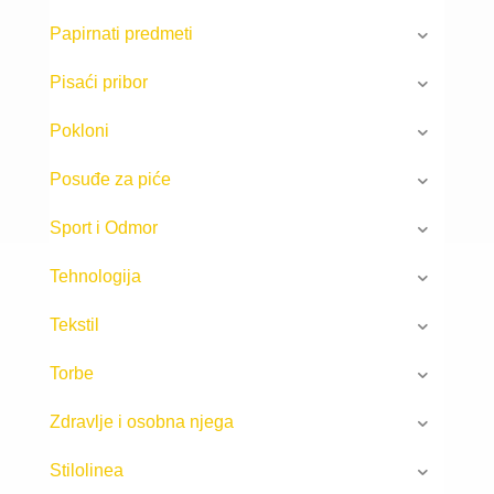
Papirnati predmeti
Pisaći pribor
Pokloni
Posuđe za piće
Sport i Odmor
Tehnologija
Tekstil
Torbe
Zdravlje i osobna njega
Stilolinea