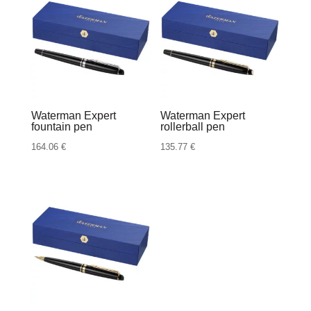
Waterman Expert
Waterman Expert
fountain pen
rollerball pen
164.06
€
135.77
€