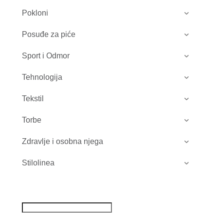
Pokloni
Posuđe za piće
Sport i Odmor
Tehnologija
Tekstil
Torbe
Zdravlje i osobna njega
Stilolinea