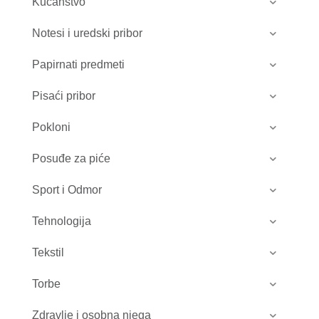
Kućanstvo
Notesi i uredski pribor
Papirnati predmeti
Pisaći pribor
Pokloni
Posuđe za piće
Sport i Odmor
Tehnologija
Tekstil
Torbe
Zdravlje i osobna njega