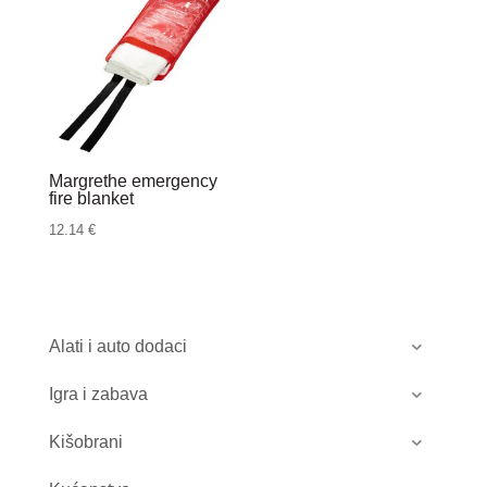
Margrethe emergency
fire blanket
12.14
€
Alati i auto dodaci
Igra i zabava
Kišobrani