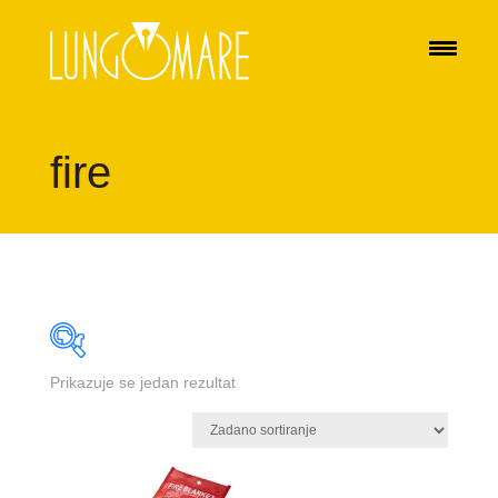
fire
Prikazuje se jedan rezultat