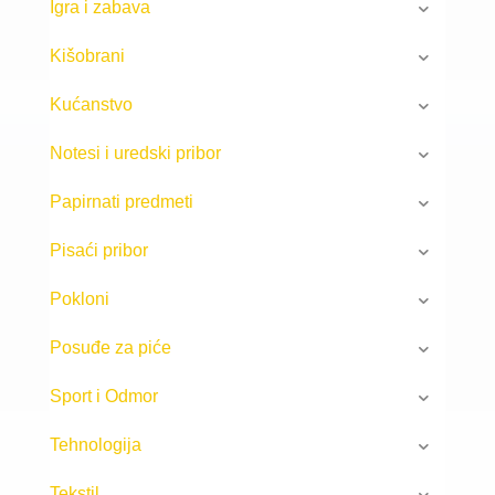
Igra i zabava
Kišobrani
Kućanstvo
Notesi i uredski pribor
Papirnati predmeti
Pisaći pribor
Pokloni
Posuđe za piće
Sport i Odmor
Tehnologija
Tekstil