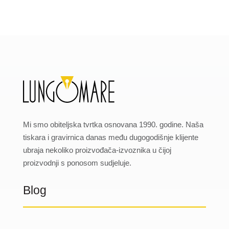
Mi smo obiteljska tvrtka osnovana 1990. godine. Naša
tiskara i gravirnica danas među dugogodišnje klijente
ubraja nekoliko proizvođača-izvoznika u čijoj
proizvodnji s ponosom sudjeluje.
Blog