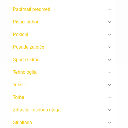
Papirnati predmeti
Pisaći pribor
Pokloni
Posuđe za piće
Sport i Odmor
Tehnologija
Tekstil
Torbe
Zdravlje i osobna njega
Stilolinea