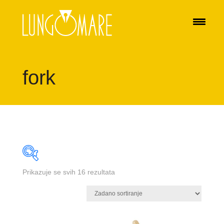
fork
Prikazuje se svih 16 rezultata