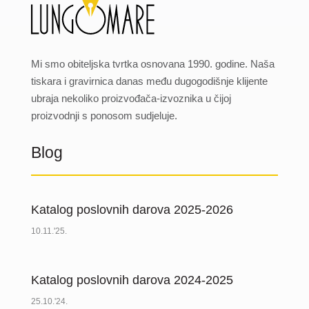
Mi smo obiteljska tvrtka osnovana 1990. godine. Naša
tiskara i gravirnica danas među dugogodišnje klijente
ubraja nekoliko proizvođača-izvoznika u čijoj
proizvodnji s ponosom sudjeluje.
Blog
Katalog poslovnih darova 2025-2026
10.11.'25.
Katalog poslovnih darova 2024-2025
25.10.'24.