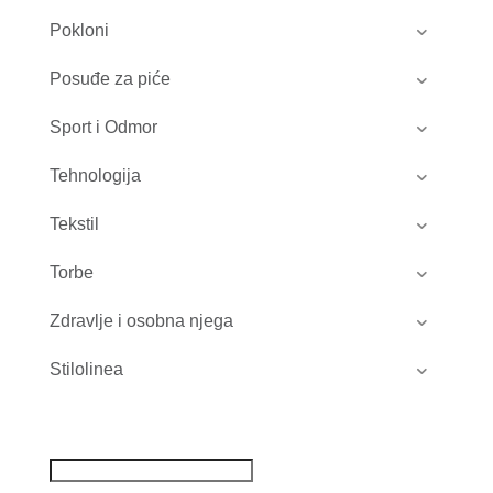
Pokloni
Posuđe za piće
Sport i Odmor
Tehnologija
Tekstil
Torbe
Zdravlje i osobna njega
Stilolinea