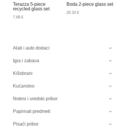
Terazza 5-piece
Boda 2-piece glass set
recycled glass set
20.33
€
7.68
€
Alati i auto dodaci
Igra i zabava
Kišobrani
Kućanstvo
Notesi i uredski pribor
Papirnati predmeti
Pisaći pribor