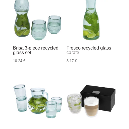
Brisa 3-piece recycled
Fresco recycled glass
glass set
carafe
10.24
€
8.17
€