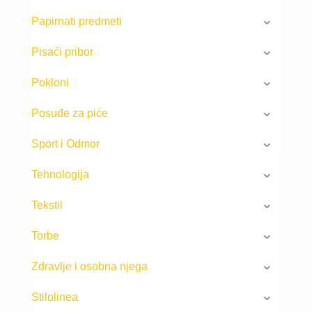
Papirnati predmeti
Pisaći pribor
Pokloni
Posuđe za piće
Sport i Odmor
Tehnologija
Tekstil
Torbe
Zdravlje i osobna njega
Stilolinea