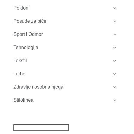
Pokloni
Posuđe za piće
Sport i Odmor
Tehnologija
Tekstil
Torbe
Zdravlje i osobna njega
Stilolinea